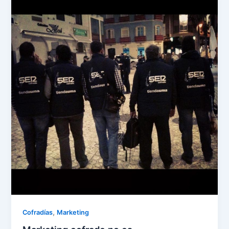
,
Cofradías
Marketing