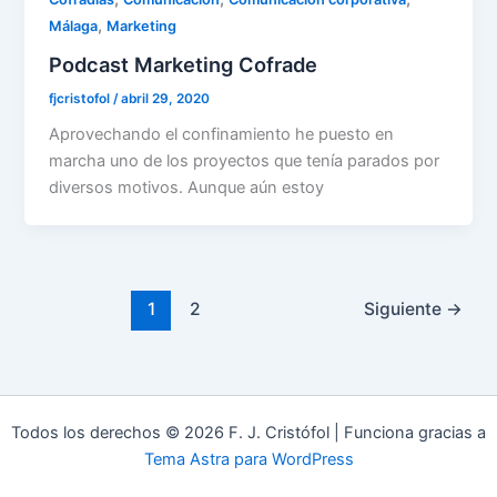
,
Málaga
Marketing
Podcast Marketing Cofrade
fjcristofol
/
abril 29, 2020
Aprovechando el confinamiento he puesto en
marcha uno de los proyectos que tenía parados por
diversos motivos. Aunque aún estoy
1
2
Siguiente
→
Todos los derechos © 2026 F. J. Cristófol | Funciona gracias a
Tema Astra para WordPress