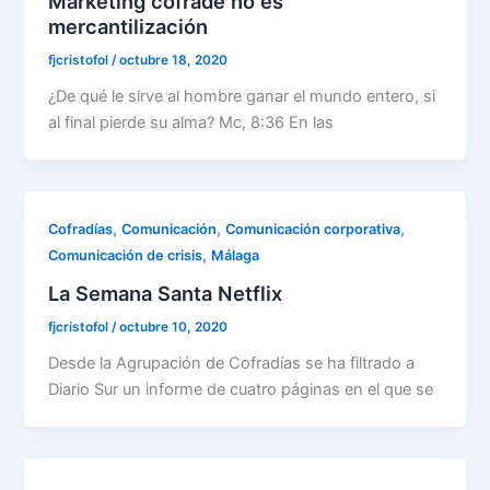
Marketing cofrade no es
mercantilización
fjcristofol
/
octubre 18, 2020
¿De qué le sirve al hombre ganar el mundo entero, si
al final pierde su alma? Mc, 8:36 En las
,
,
,
Cofradías
Comunicación
Comunicación corporativa
,
Comunicación de crisis
Málaga
La Semana Santa Netflix
fjcristofol
/
octubre 10, 2020
Desde la Agrupación de Cofradías se ha filtrado a
Diario Sur un informe de cuatro páginas en el que se