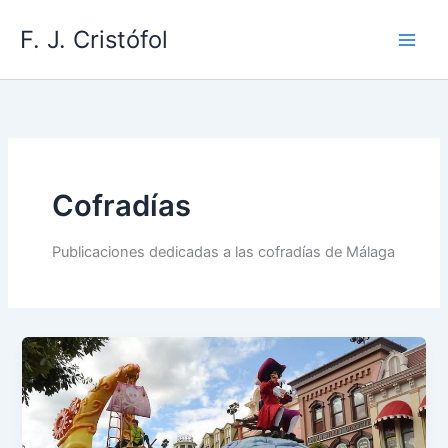
Ir
F. J. Cristófol
al
contenido
Cofradías
Publicaciones dedicadas a las cofradías de Málaga