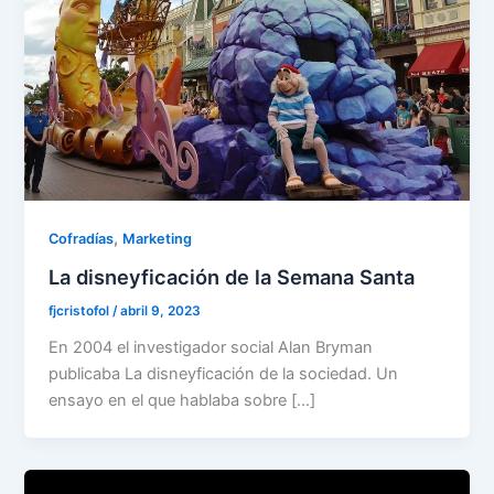
,
Cofradías
Marketing
La disneyficación de la Semana Santa
fjcristofol
/
abril 9, 2023
En 2004 el investigador social Alan Bryman
publicaba La disneyficación de la sociedad. Un
ensayo en el que hablaba sobre […]