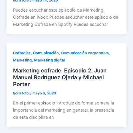
fjcristofol
/
mayo 14, 2020
Puedes escuchar este episodio de Marketing
Cofrade en iVoox Puedes escuchar este episodio de
Marketing Cofrade en Spotify Puedes escuchar
,
,
,
Cofradías
Comunicación
Comunicación corporativa
,
Marketing
Marketing digital
Marketing cofrade. Episodio 2. Juan
Manuel Rodríguez Ojeda y Michael
Porter
fjcristofol
/
mayo 6, 2020
En el primer episodio introduje de forma somera la
importancia del marketing en general, la presencia
de esta disciplina en