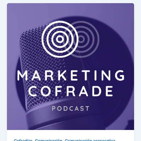
,
,
,
Cofradías
Comunicación
Comunicación corporativa