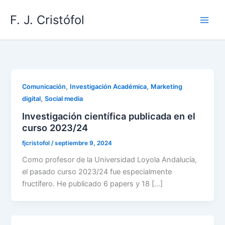
Ir
F. J. Cristófol
al
contenido
,
,
Comunicación
Investigación Académica
Marketing
,
digital
Social media
Investigación científica publicada en el
curso 2023/24
fjcristofol
/
septiembre 9, 2024
Como profesor de la Universidad Loyola Andalucía,
el pasado curso 2023/24 fue especialmente
fructífero. He publicado 6 papers y 18 […]