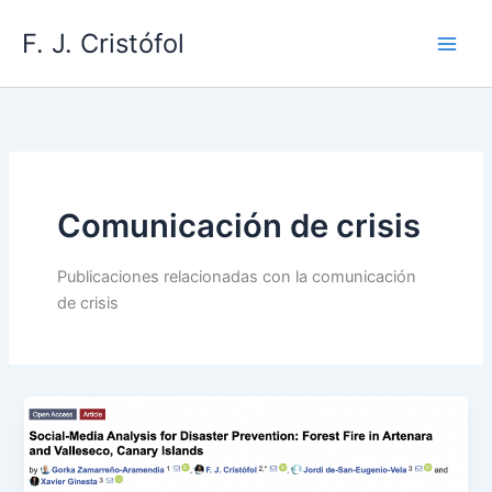
Ir
F. J. Cristófol
al
contenido
Comunicación de crisis
Publicaciones relacionadas con la comunicación
de crisis