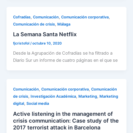
,
,
,
Cofradías
Comunicación
Comunicación corporativa
,
Comunicación de crisis
Málaga
La Semana Santa Netflix
fjcristofol
/
octubre 10, 2020
Desde la Agrupación de Cofradías se ha filtrado a
Diario Sur un informe de cuatro páginas en el que se
,
,
Comunicación
Comunicación corporativa
Comunicación
,
,
,
de crisis
Investigación Académica
Marketing
Marketing
,
digital
Social media
Active listening in the management of
crisis communication: Case study of the
2017 terrorist attack in Barcelona