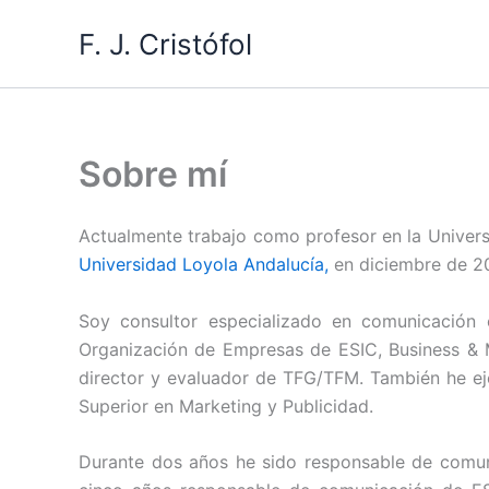
Ir
F. J. Cristófol
al
contenido
Sobre mí
Actualmente trabajo como profesor en la Universi
Universidad Loyola Andalucía,
en diciembre de 2
Soy consultor especializado en comunicación 
Organización de Empresas de ESIC, Business & Ma
director y evaluador de TFG/TFM. También he eje
Superior en Marketing y Publicidad.
Durante dos años he sido responsable de comun