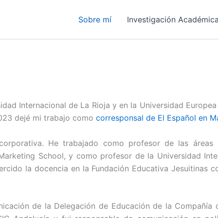
Sobre mí
Investigación Académic
dad Internacional de La Rioja y en la Universidad Europea
023 dejé mi trabajo como
corresponsal de El Español en M
corporativa. He trabajado como profesor de las áreas
rketing School, y como profesor de la Universidad Intern
rcido la docencia en la Fundación Educativa Jesuitinas c
icación de la Delegación de Educación de la Compañía d