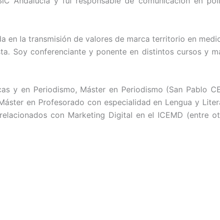
IC Andalucía y fui responsable de comunicación en polí
en la transmisión de valores de marca territorio en medios
sta. Soy conferenciante y ponente en distintos cursos y 
icas y en Periodismo, Máster en Periodismo (San Pablo C
 Máster en Profesorado con especialidad en Lengua y Lite
 relacionados con Marketing Digital en el ICEMD (entre 