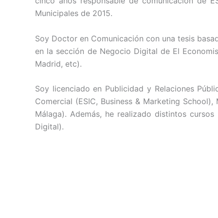
cinco años responsable de comunicación de ES
Municipales de 2015.
Soy Doctor en Comunicación con una tesis basada 
en la sección de Negocio Digital de El Economi
Madrid, etc).
Soy licenciado en Publicidad y Relaciones Públ
Comercial (ESIC, Business & Marketing School),
Málaga). Además, he realizado distintos cursos
Digital).