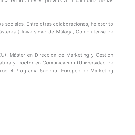
tica en los meses previos a la campaña de las
 sociales. Entre otras colaboraciones, he escrito
másteres (Universidad de Málaga, Complutense de
EU), Máster en Dirección de Marketing y Gestión
ratura y Doctor en Comunicación (Universidad de
otros el Programa Superior Europeo de Marketing