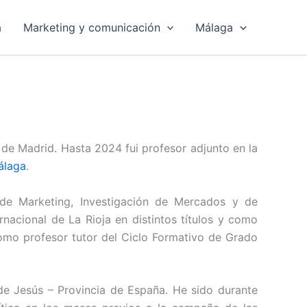
a
Marketing y comunicación
Málaga
 de Madrid. Hasta 2024 fui profesor adjunto en la
álaga
.
 de Marketing, Investigación de Mercados y de
acional de La Rioja en distintos títulos y como
omo profesor tutor del Ciclo Formativo de Grado
e Jesús – Provincia de España. He sido durante