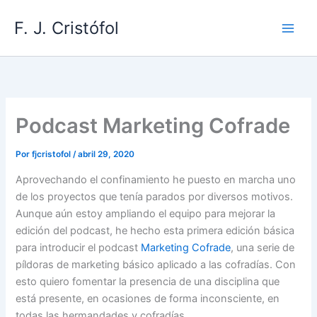
Ir
F. J. Cristófol
al
contenido
Podcast Marketing Cofrade
Por
fjcristofol
/
abril 29, 2020
Aprovechando el confinamiento he puesto en marcha uno
de los proyectos que tenía parados por diversos motivos.
Aunque aún estoy ampliando el equipo para mejorar la
edición del podcast, he hecho esta primera edición básica
para introducir el podcast
Marketing Cofrade
, una serie de
píldoras de marketing básico aplicado a las cofradías. Con
esto quiero fomentar la presencia de una disciplina que
está presente, en ocasiones de forma inconsciente, en
todas las hermandades y cofradías.