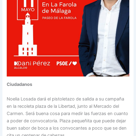
Ciudadanos
Noelia Losada dará el pistoletazo de salida a su campaña
en la recoleta plaza de la Libertad, junto al Mercado del
Carmen. Será buena cosa para medir las fuerzas en cuanto
a poder de convocatoria. Plaza pequeñita que puede dejar
buen sabor de boca a los convocantes a poco que se den
cita un centenar de cabezas.