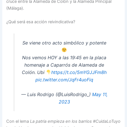
cruce entre la Alameda de Colón y la Alameda Principal
(Málaga).
¿Qué será esa acción reivindicativa?
Se viene otro acto simbólico y potente
Nos vemos HOY a las 19:45 en la placa
homenaje a Caparrós de Alameda de
Colón. Ubi
https://t.co/5mYGJJFm8h
pic.twitter.com/JqFr4uoFiq
— Luis Rodrigo (@LuisRodrigo_)
May 11,
2023
Con el lema
La patria empieza en los barrios #CuidaLoTuyo