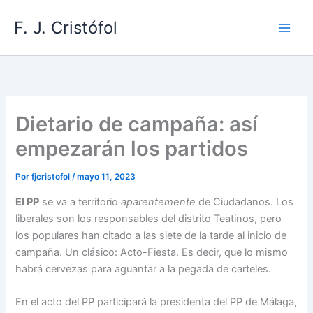
Ir
F. J. Cristófol
al
contenido
Dietario de campaña: así
empezarán los partidos
Por
fjcristofol
/
mayo 11, 2023
El PP
se va a territorio
aparentemente
de Ciudadanos. Los
liberales son los responsables del distrito Teatinos, pero
los populares han citado a las siete de la tarde al inicio de
campaña. Un clásico: Acto-Fiesta. Es decir, que lo mismo
habrá cervezas para aguantar a la pegada de carteles.
En el acto del PP participará la presidenta del PP de Málaga,