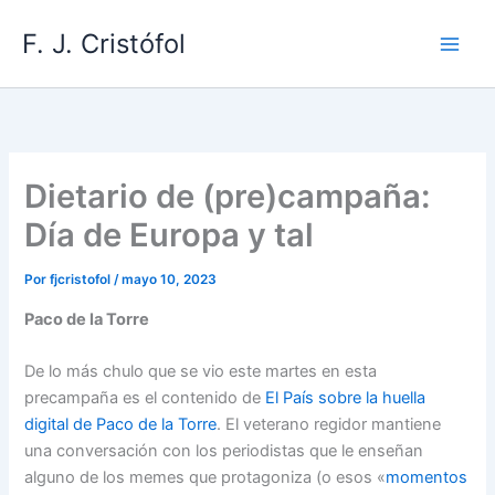
Ir
F. J. Cristófol
al
contenido
Dietario de (pre)campaña:
Día de Europa y tal
Por
fjcristofol
/
mayo 10, 2023
Paco de la Torre
De lo más chulo que se vio este martes en esta
precampaña es el contenido de
El País sobre la huella
digital de Paco de la Torre
. El veterano regidor mantiene
una conversación con los periodistas que le enseñan
alguno de los memes que protagoniza (o esos «
momentos