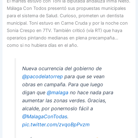
El martes estuvo con Toni la diputada andaluza Inma Nieto.
Málaga Con Todos presentó sus propuestas municipales
para el sistema de Salud. Curioso, prometen un dentista
municipal. Toni estuvo en Carne Cruda y por la noche con
Sonia Crespo en 7TV. También criticó (vía RT) que haya
operarios pintando medianas en plena precampaña…
como si no hubiera días en el año.
Nueva ocurrencia del gobierno de
@pacodelatorrep
para que se vean
obras en campaña. Para que luego
digan que
@malaga
no hace nada para
aumentar las zonas verdes. Gracias,
alcalde, por ponernoslo fácil a
@MalagaConTodas
.
pic.twitter.com/zvqoBpPvzm