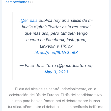
campechanos
«)
.
@el_pais
publica hoy un análisis de mi
huella digital: Twitter es la red social
que más uso, pero también tengo
cuenta en Facebook, Instagram,
LinkedIn y TikTok
https://t.co/l8fNx3Ib6K
— Paco de la Torre (@pacodelatorrep)
May 9, 2023
El día del alcalde se centró, principalmente, en la
celebración del Día de Europa. El día del candidato tuvo
hueco para hablar: fomentará el debate sobre la tasa
turística. «Fomentar el debate» es una perífrasis bellísima