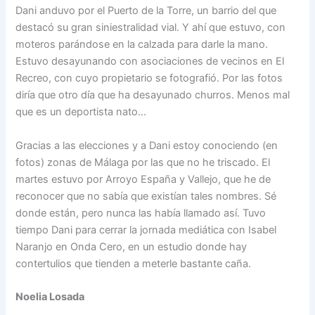
Dani anduvo por el Puerto de la Torre, un barrio del que
destacó su gran siniestralidad vial. Y ahí que estuvo, con
moteros parándose en la calzada para darle la mano.
Estuvo desayunando con asociaciones de vecinos en El
Recreo, con cuyo propietario se fotografió. Por las fotos
diría que otro día que ha desayunado churros. Menos mal
que es un deportista nato…
Gracias a las elecciones y a Dani estoy conociendo (en
fotos) zonas de Málaga por las que no he triscado. El
martes estuvo por Arroyo España y Vallejo, que he de
reconocer que no sabía que existían tales nombres. Sé
donde están, pero nunca las había llamado así. Tuvo
tiempo Dani para cerrar la jornada mediática con Isabel
Naranjo en Onda Cero, en un estudio donde hay
contertulios que tienden a meterle bastante caña.
Noelia Losada