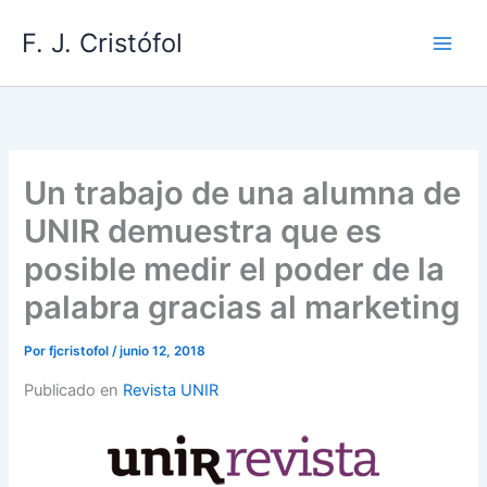
Ir
F. J. Cristófol
al
contenido
Un trabajo de una alumna de
UNIR demuestra que es
posible medir el poder de la
palabra gracias al marketing
Por
fjcristofol
/
junio 12, 2018
Publicado en
Revista UNIR