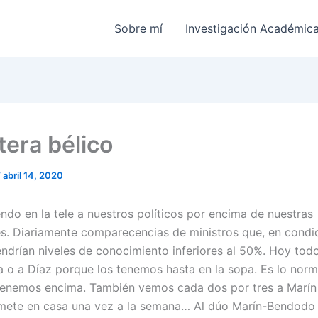
Sobre mí
Investigación Académic
tera bélico
/
abril 14, 2020
ndo en la tele a nuestros políticos por encima de nuestras
es. Diariamente comparecencias de ministros que, en condi
endrían niveles de conocimiento inferiores al 50%. Hoy tod
a o a Díaz porque los tenemos hasta en la sopa. Es lo norma
tenemos encima. También vemos cada dos por tres a Marín
ete en casa una vez a la semana… Al dúo Marín-Bendodo 