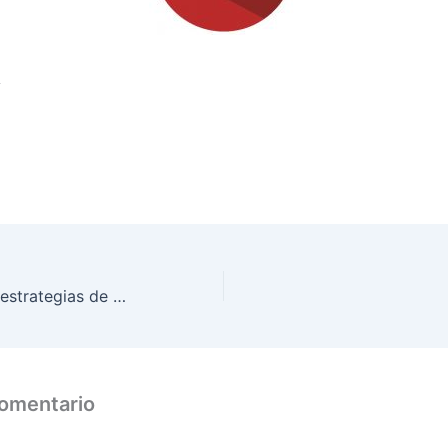
:
Evolución de las estrategias de patrocinio en los esports en España: 2013-2021
comentario