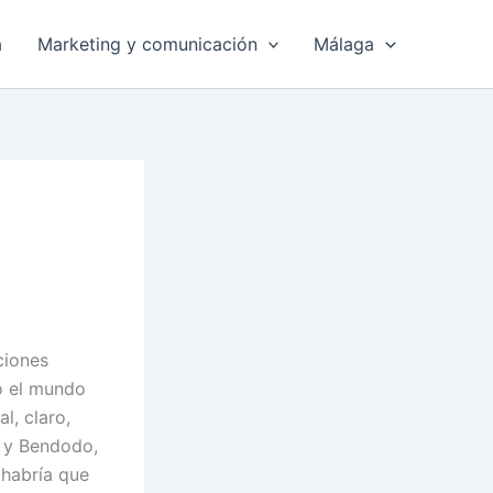
a
Marketing y comunicación
Málaga
ciones
o el mundo
l, claro,
 y Bendodo,
habría que