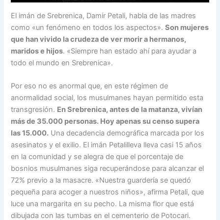
El imán de Srebrenica, Damir Petali, habla de las madres
como «un fenómeno en todos los aspectos».
Son mujeres
que han vivido la crudeza de ver morir a hermanos,
maridos e hijos
. «Siempre han estado ahí para ayudar a
todo el mundo en Srebrenica».
Por eso no es anormal que, en este régimen de
anormalidad social, los musulmanes hayan permitido esta
transgresión.
En Srebrenica, antes de la matanza, vivían
más de 35.000 personas. Hoy apenas su censo supera
las 15.000.
Una decadencia demográfica marcada por los
asesinatos y el exilio. El imán Petalilleva lleva casi 15 años
en la comunidad y se alegra de que el porcentaje de
bosnios musulmanes siga recuperándose para alcanzar el
72% previo a la masacre. «Nuestra guardería se quedó
pequeña para acoger a nuestros niños», afirma Petali, que
luce una margarita en su pecho. La misma flor que está
dibujada con las tumbas en el cementerio de Potocari.