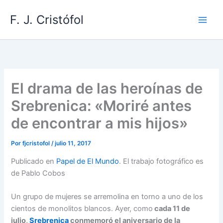
Ir
F. J. Cristófol
al
contenido
El drama de las heroínas de
Srebrenica: «Moriré antes
de encontrar a mis hijos»
Por
fjcristofol
/
julio 11, 2017
Publicado en
Papel de El Mundo
. El trabajo fotográfico es
de Pablo Cobos
Un grupo de mujeres se arremolina en torno a uno de los
cientos de monolitos blancos. Ayer, como
cada 11 de
julio,
Srebrenica
conmemoró el aniversario de la