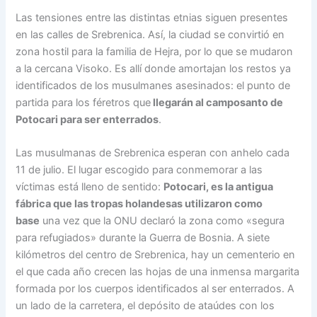
Las tensiones entre las distintas etnias siguen presentes
en las calles de Srebrenica. Así, la ciudad se convirtió en
zona hostil para la familia de Hejra, por lo que se mudaron
a la cercana Visoko. Es allí donde amortajan los restos ya
identificados de los musulmanes asesinados: el punto de
partida para los féretros que
llegarán al camposanto de
Potocari para ser enterrados
.
Las musulmanas de Srebrenica esperan con anhelo cada
11 de julio. El lugar escogido para conmemorar a las
víctimas está lleno de sentido:
Potocari, es la antigua
fábrica que las tropas holandesas utilizaron como
base
una vez que la ONU declaró la zona como «segura
para refugiados» durante la Guerra de Bosnia. A siete
kilómetros del centro de Srebrenica, hay un cementerio en
el que cada año crecen las hojas de una inmensa margarita
formada por los cuerpos identificados al ser enterrados. A
un lado de la carretera, el depósito de ataúdes con los