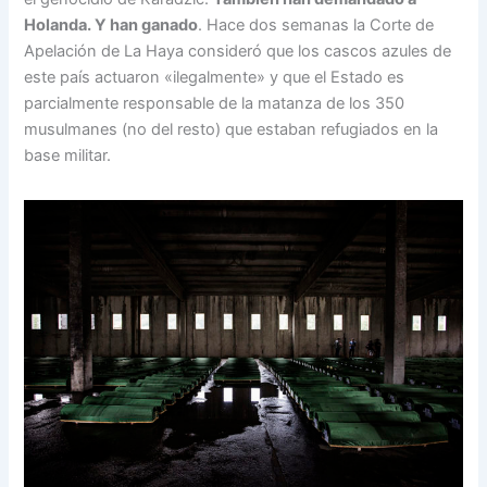
Holanda. Y han ganado
. Hace dos semanas la Corte de
Apelación de La Haya consideró que los cascos azules de
este país actuaron «ilegalmente» y que el Estado es
parcialmente responsable de la matanza de los 350
musulmanes (no del resto) que estaban refugiados en la
base militar.