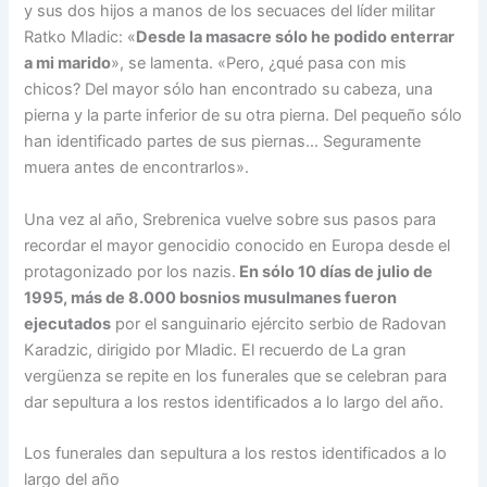
y sus dos hijos a manos de los secuaces del líder militar
Ratko Mladic: «
Desde la masacre sólo he podido enterrar
a mi marido
», se lamenta. «Pero, ¿qué pasa con mis
chicos? Del mayor sólo han encontrado su cabeza, una
pierna y la parte inferior de su otra pierna. Del pequeño sólo
han identificado partes de sus piernas… Seguramente
muera antes de encontrarlos».
Una vez al año, Srebrenica vuelve sobre sus pasos para
recordar el mayor genocidio conocido en Europa desde el
protagonizado por los nazis.
En sólo 10 días de julio de
1995, más de 8.000 bosnios musulmanes fueron
ejecutados
por el sanguinario ejército serbio de Radovan
Karadzic, dirigido por Mladic. El recuerdo de La gran
vergüenza se repite en los funerales que se celebran para
dar sepultura a los restos identificados a lo largo del año.
Los funerales dan sepultura a los restos identificados a lo
largo del año