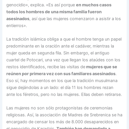
genocidio», explica. «Es así porque
en muchos casos
todos los hombres de una misma familia fueron
asesinados
, así que las mujeres comenzaron a asistir a los
entierros».
La tradición islámica obliga a que el hombre tenga un papel
predominante en la oración ante el cadáver, mientras la
mujer queda en segunda fila. Sin embargo, el antiguo
cuartel de Potocari, una vez que llegan los ataúdes con los
restos identificados, recibe las visitas de
mujeres que se
reúnen por primera vez con sus familiares asesinado
s
.
Eso sí, hay momentos en los que la tradición musulmana
sigue dejándolas a un lado: el día 11 los hombres rezan
ante los féretros, pero no las mujeres. Ellas deben retirarse.
Las mujeres no son sólo protagonistas de ceremonias
religiosas. Así, la asociación de Madres de Srebrenica se ha
encargado de censar los más de 8.000 desaparecidos en
el genocidio de Karadzic.
También han demandado a