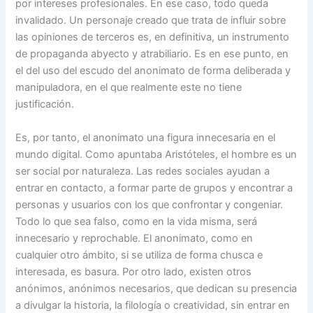
por intereses profesionales. En ese caso, todo queda
invalidado. Un personaje creado que trata de influir sobre
las opiniones de terceros es, en definitiva, un instrumento
de propaganda abyecto y atrabiliario. Es en ese punto, en
el del uso del escudo del anonimato de forma deliberada y
manipuladora, en el que realmente este no tiene
justificación.
Es, por tanto, el anonimato una figura innecesaria en el
mundo digital. Como apuntaba Aristóteles, el hombre es un
ser social por naturaleza. Las redes sociales ayudan a
entrar en contacto, a formar parte de grupos y encontrar a
personas y usuarios con los que confrontar y congeniar.
Todo lo que sea falso, como en la vida misma, será
innecesario y reprochable. El anonimato, como en
cualquier otro ámbito, si se utiliza de forma chusca e
interesada, es basura. Por otro lado, existen otros
anónimos, anónimos necesarios, que dedican su presencia
a divulgar la historia, la filología o creatividad, sin entrar en