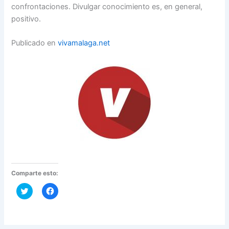
confrontaciones. Divulgar conocimiento es, en general,
positivo.
Publicado en
vivamalaga.net
Comparte esto:
H
H
a
a
z
z
c
c
l
l
i
i