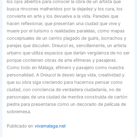
los ojos abiertos para conocer la obra de un artista que
busca rincones malheridos por la dejadez y los cura, los
convierte en arte y los devuelve a la vida. Paredes que
hacen reflexionar, que presentan una ciudad que vive y
muere por el turismo o realidades paralelas, como mapas
conceptuales de un centro plagado de guiris, borrachos y
parejas que discuten. Dreucol es, sencillamente, un artista
urbano que utiliza espacios que darían vergüenza de no ser
porque contienen obras de arte efímeras y pasajeras.
Como todo en Málaga, efímero y pasajero como nuestra
personalidad. A Dreucol le deseo larga vida, creatividad y
que su obra siga creciendo para hacernos pensar como
ciudad, con conciencia de verdadera ciudadanía, no de
personajes de una ciudad de mentira construida de cartón
piedra para presentarse como un decorado de película de
sobremesa.
Publicado en
vivamalaga.net