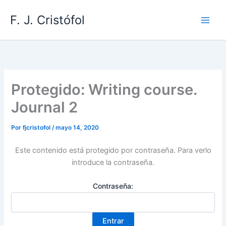
Ir
F. J. Cristófol
al
contenido
Protegido: Writing course.
Journal 2
Por
fjcristofol
/
mayo 14, 2020
Este contenido está protegido por contraseña. Para verlo
introduce la contraseña.
Contraseña: