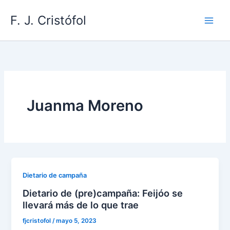
Ir
F. J. Cristófol
al
contenido
Juanma Moreno
Dietario de campaña
Dietario de (pre)campaña: Feijóo se
llevará más de lo que trae
fjcristofol
/
mayo 5, 2023