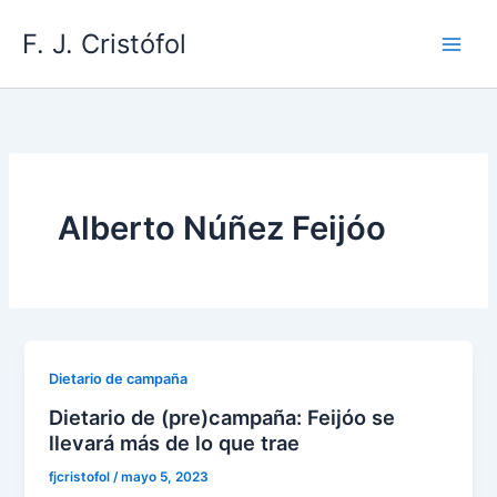
Ir
F. J. Cristófol
al
contenido
Alberto Núñez Feijóo
Dietario de campaña
Dietario de (pre)campaña: Feijóo se
llevará más de lo que trae
fjcristofol
/
mayo 5, 2023