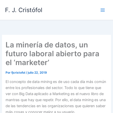
Ir
F. J. Cristófol
al
contenido
La minería de datos, un
futuro laboral abierto para
el ‘marketer’
Por
fjcristofol
/
julio 22, 2019
El concepto de data mining es de uso cada día más común
entre los profesionales del sector. Todo lo que tiene que
ver con Big Data aplicado a Marketing es el nuevo libro de
mantras que hay que repetir. Por ello, el data mining es una
de las tendencias en las organizaciones que quieren saber
más cosas y conocer mejor a su usuario.